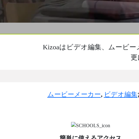
Kizoaはビデオ編集、ムー
更
ムービーメーカー
,
ビデオ編集
簡単に使えるアクセス