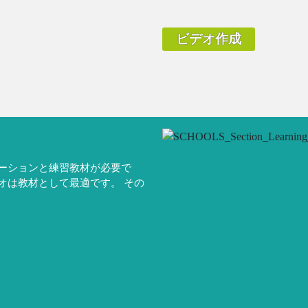
ビデオ作成
ーションと練習教材が必要で
オは教材として最適です。 その
。