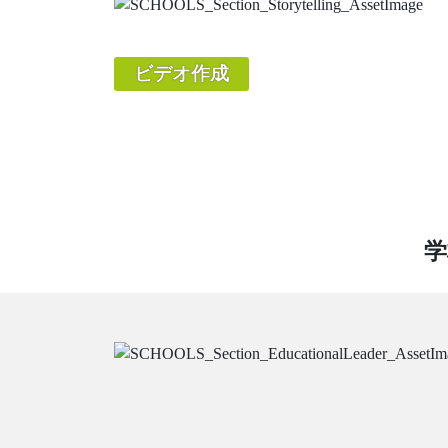
ビデオ作成
学