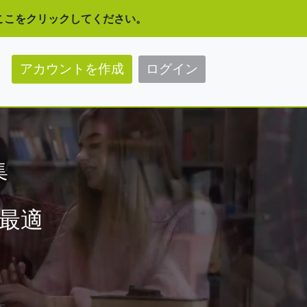
、ここをクリックしてください。
アカウントを作成
ログイン
集
も最適