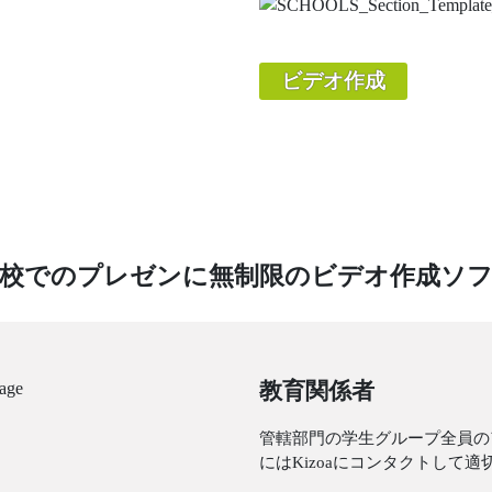
ビデオ作成
校でのプレゼンに無制限のビデオ作成ソ
教育関係者
管轄部門の学生グループ全員の
にはKizoaにコンタクトして