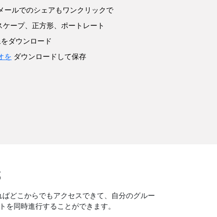
メールでのシェアもワンクリックで
ドスケープ、正方形、ポートレート
像をダウンロード
オを
ダウンロードして保存
成
あればどこからでもアクセスできて、自分のグルー
トを同時進行することができます。