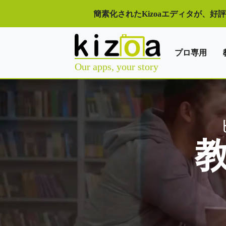
簡素化されたKizoaエディタが、好
プロ専用
Our apps, your story