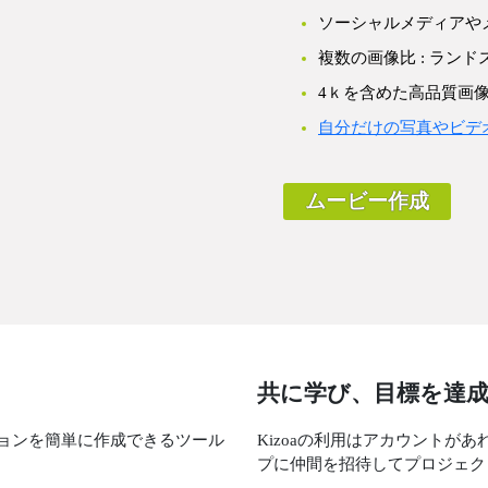
ソーシャルメディアや
複数の画像比 : ラン
4ｋを含めた高品質画
自分だけの写真やビデ
ムービー作成
共に学び、目標を達
ョンを簡単に作成できるツール
Kizoaの利用はアカウントが
プに仲間を招待してプロジェク