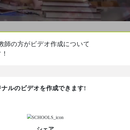
＆教師の方がビデオ作成について
す！
ナルのビデオを作成できます!
シェア